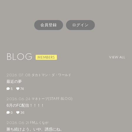
会員登録
ログイン
BLOG
VIEW ALL
タカトマン・ダ・ワールド
2026.07.08
最近の夢
5
74
マネトープ(STAFF BLOG)
2026.06.24
6月のFC配信！！！！
0
36
FMふくなが
2026.06.21
勝ち続けよう。いや、誘惑にね。