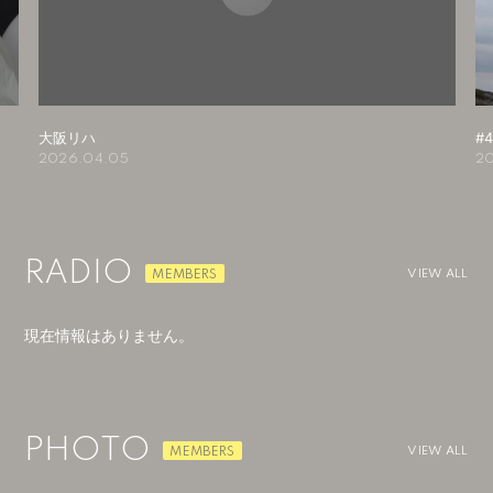
大阪リハ
#
2026.04.05
20
RADIO
VIEW ALL
現在情報はありません。
PHOTO
VIEW ALL