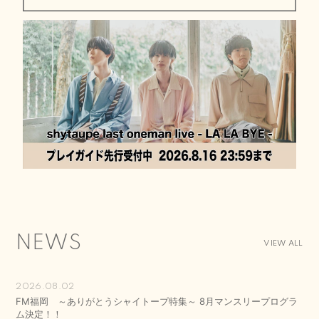
NEWS
VIEW ALL
2026.08.02
FM福岡 ～ありがとうシャイトープ特集～ 8月マンスリープログラ
ム決定！！