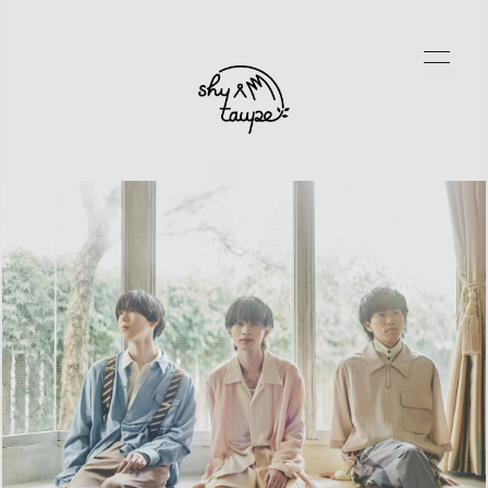
HOME
NEWS
SCHEDULE
DISCOGRAPHY
VIDEO
PROFILE
GOODS