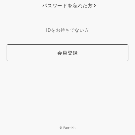
パスワードを忘れた方
IDをお持ちでない方
会員登録
© Fan+Kit