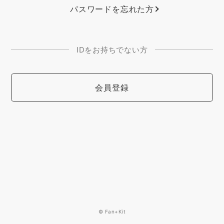
パスワードを忘れた方
IDをお持ちでない方
会員登録
© Fan+Kit