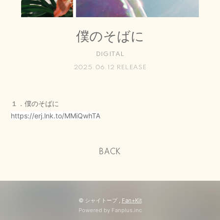
CONTACT
僕のそばに
DIGITAL
2025.06.12 RELEASE
１．僕のそばに
https://erj.lnk.to/MMiQwhTA
BACK
会員登録
ログイン
© シャイトープ ,
Fan+Kit
BLOG
Powered by Fanplus.inc