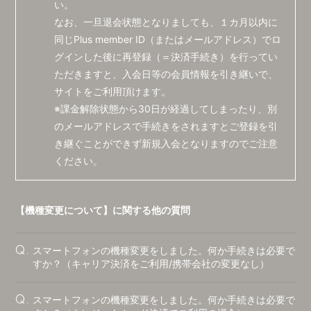
い。
CONTACT
なお、一旦退会状態となりましても、１カ月以内に
同じPlus member ID（またはメールアドレス）でロ
グインした後に再登録（＝決済手続き）を行ってい
ただきますと、入会日等の会員情報を引き継いで、
サイトをご利用頂けます。
※課金解除状態から30日が経過してしまったり、別
のメールアドレスで手続きをされますとご登録を引
き継ぐことができず新規入会となりますのでご注意
ください。
【機種変更について】に関する他の質問
会員登録
ログイン
スマートフォンの機種変更をしました。何か手続きは必要で
Q.
すか？（キャリア決済をご利用/携帯会社の変更なし）
BLOG
スマートフォンの機種変更をしました。何か手続きは必要で
Q.