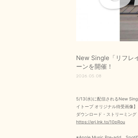
New Single「リフレイ
ーンを開催！
2026.05.08
5/13(水)に配信されるNew Sin
イトープ オリジナル待受画像
ダウンロード・ストリーミング 
https://erj.lnk.to/10pRou
※Apple Music Pre-a