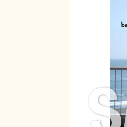
DISCOGRAPHY
VIDEO
PROFILE
GOODS
CONTACT