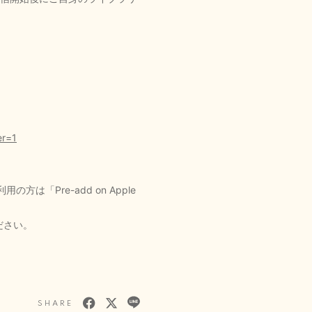
er=1
は「Pre-add on Apple
ください。
SHARE