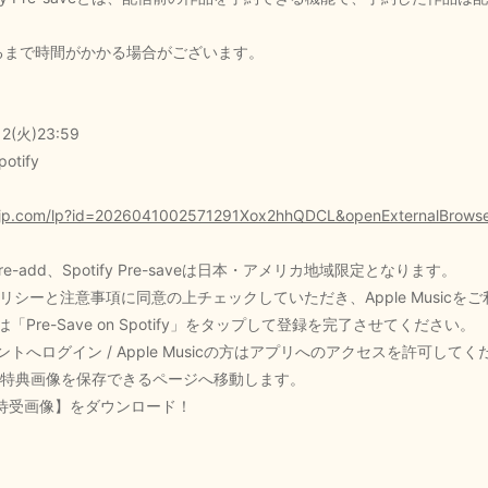
るまで時間がかかる場合がございます。
(火)23:59
otify
ce-jp.com/lp?id=2026041002571291Xox2hhQDCL&openExternalBrows
 Pre-add、Spotify Pre-saveは日本・アメリカ地域限定となります。
ーと注意事項に同意の上チェックしていただき、Apple Musicをご利用の方
方は「Pre-Save on Spotify」をタップして登録を完了させてください。
アカウントへログイン / Apple Musicの方はアプリへのアクセスを許可して
特典画像を保存できるページへ移動します。
ル待受画像】をダウンロード！