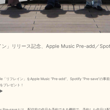
ン」リリース記念、Apple Music Pre-add／Spoti
gle「リフレイン」をApple Music “Pre-add”、Spotify “Pre-s
】をプレゼント！
▶
dd、Spotify Pre-saveとは、配信前の作品を予約できる機能で、予約し