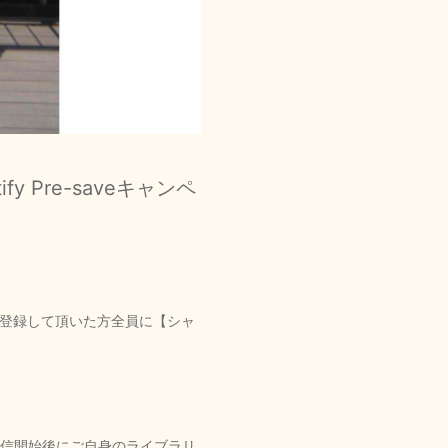
fy Pre-saveキャンペ
ave”の事前登録して頂いた方全員に【シャ
た作品は配信開始後にご自身のライブラリ