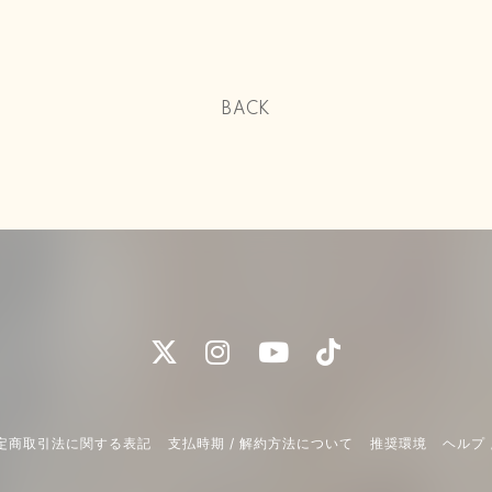
BACK
定商取引法に関する表記
支払時期 / 解約方法について
推奨環境
ヘルプ 