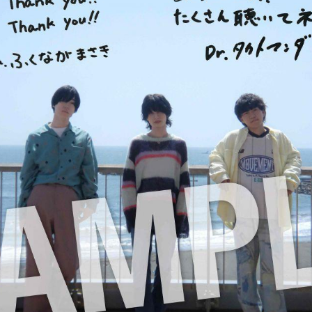
RADIO
PHOTO
Q&A
CHAT