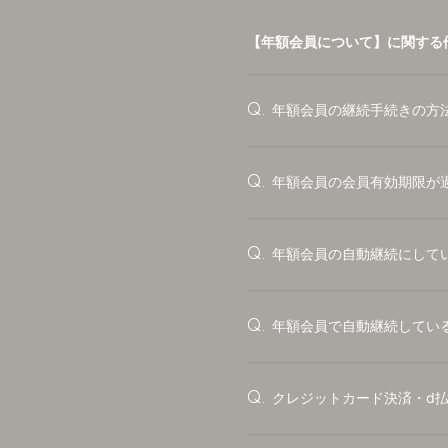
DISCOGRAPHY
【年額会員について】に関する
VIDEO
年額会員の継続手続きの方
Q.
PROFILE
GOODS
年額会員の会員有効期限が
Q.
CONTACT
年額会員の自動継続にして
Q.
年額会員で自動継続してい
Q.
クレジットカード決済・d
Q.