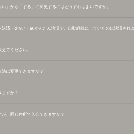
ない」から「する」に変更するにはどうすればよいですか。
ド決済・d払い・auかんたん決済で、自動継続にしていたのに決済され
教えてください。
方法は変更できますか？
きますか？
すが、同じ住所で入会できますか？