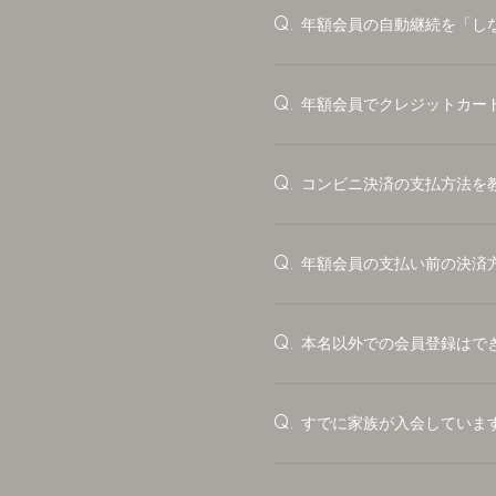
年額会員の自動継続を「し
Q.
年額会員でクレジットカー
Q.
コンビニ決済の支払方法を
Q.
年額会員の支払い前の決済
Q.
本名以外での会員登録はで
Q.
すでに家族が入会していま
Q.