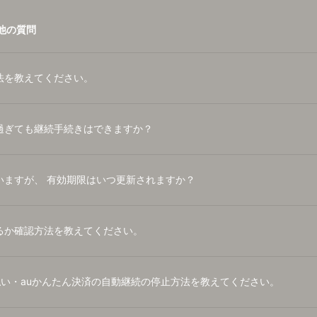
RADIO
他の質問
PHOTO
法を教えてください。
Q&A
CHAT
過ぎても継続手続きはできますか？
いますが、 有効期限はいつ更新されますか？
るか確認方法を教えてください。
払い・auかんたん決済の自動継続の停止方法を教えてください。