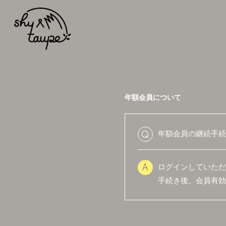
年額会員について
年額会員の継続手続
Q
HOME
ログインしていただ
A
手続き後、会員有効
NEWS
SCHEDULE