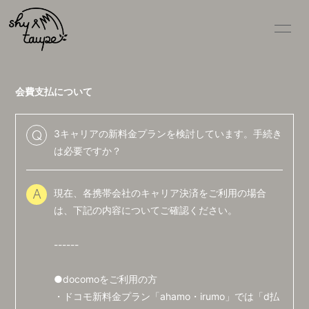
会費支払について
3キャリアの新料金プランを検討しています。手続き
Q
HOME
は必要ですか？
NEWS
現在、各携帯会社のキャリア決済をご利用の場合
A
SCHEDULE
は、下記の内容についてご確認ください。
DISCOGRAPHY
------
VIDEO
PROFILE
●docomoをご利用の方
・ドコモ新料金プラン「ahamo・irumo」では「d払
GOODS