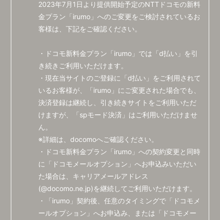
2023年7月1日より提供開始予定のNTTドコモの新料
金プラン「irumo」へのご変更をご検討されているお
客様は、下記をご確認ください。
・ドコモ新料金プラン「irumo」では「d払い」を引
き続きご利用いただけます。
・現在当サイトのご登録に「d払い」をご利用されて
いるお客様が、「irumo」にご変更された場合でも、
決済登録は継続し、引き続きサイトをご利用いただ
けますが、「spモード決済」はご利用いただけませ
ん。
※詳細は、docomoへご確認ください。
・ドコモ新料金プラン「irumo」への契約変更と同時
に「ドコモメールオプション」へお申込みいただい
た場合は、キャリアメールアドレス
(@docomo.ne.jp)を継続してご利用いただけます。
・「irumo」契約後、任意のタイミングで「ドコモメ
ールオプション」へお申込み、または「ドコモメー