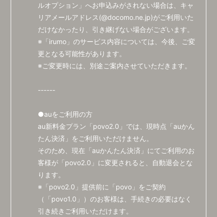
ルオプション」へお申込みがされない場合は、キャ
リアメールアドレス(@docomo.ne.jp)がご利用いた
だけなかったり、引き継げない場合がございます。
※「irumo」のサービス内容については、今後、ご変
更となる可能性があります。
※ご変更時には、別途ご案内させていただきます。
------
●auをご利用の方
au新料金プラン「povo2.0」では、現時点「auかん
たん決済」をご利用いただけません。
そのため、現在「auかんたん決済」にてご利用のお
会員登録
ログイン
客様が「povo2.0」に変更されると、自動退会とな
ります。
BLOG
※「povo2.0」提供前に「povo」をご契約
（「povo1.0」）のお客様は、手続きの必要はなく
MOVIE
引き続きご利用いただけます。