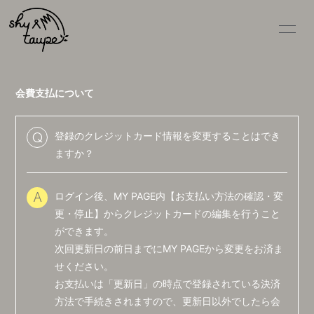
会費支払について
登録のクレジットカード情報を変更することはでき
Q
HOME
ますか？
NEWS
ログイン後、MY PAGE内【お支払い方法の確認・変
A
SCHEDULE
更・停止】からクレジットカードの編集を行うこと
DISCOGRAPHY
ができます。
次回更新日の前日までにMY PAGEから変更をお済ま
VIDEO
せください。
PROFILE
お支払いは「更新日」の時点で登録されている決済
方法で手続きされますので、更新日以外でしたら会
GOODS