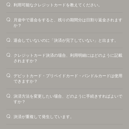
利用可能なクレジットカードを教えてください。
Q.
会員登録
ログイン
月途中で退会をすると、残りの期間分は日割り返金されます
Q.
か？
BLOG
退会していないのに「決済が完了していない」と出ます。
Q.
MOVIE
RADIO
クレジットカード決済の場合、利用明細にはどのように記載
Q.
されますか？
PHOTO
Q&A
デビットカード・プリペイドカード・バンドルカードは使用
Q.
できますか？
CHAT
決済方法を変更したい場合、どのように手続きすればよいで
Q.
すか？
決済が重複して発生しています。
Q.